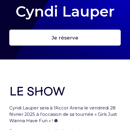
Cyndi Lauper
Je réserve
Première étape : crée ton profil
Crée ton profil pour retrouver tes billets et toutes
les infos de tes expériences Arena !
Me connecter
Le show
Cyndi Lauper sera à l'Accor Arena le vendredi 28
février 2025 à l’occasion de sa tournée « Girls Just
Wanna Have Fun » ! 🪩