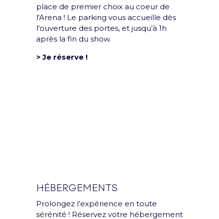
place de premier choix au coeur de
l'Arena ! Le parking vous accueille dès
l'ouverture des portes, et jusqu’à 1h
après la fin du show.
> Je réserve !
Groupe
L’Accor Arena est une
salle du groupe Paris
Entertainment
Company
HÉBERGEMENTS
Prolongez l’expérience en toute
sérénité ! Réservez votre hébergement