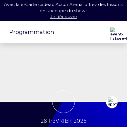
Avec la e-Carte cadeau Accor Arena, offrez des frissons,
on s’occupe du show !
Je découvre
Programmation
28 février 2025