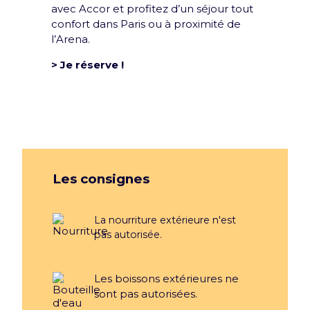
avec Accor et profitez d’un séjour tout
Mentions légales et CGU
confort dans Paris ou à proximité de
Politique de confidentialité
l’Arena.
Rejoins la team
> Je réserve !
Politique RSE
Déclaration d'accessibilité
Les consignes
La nourriture extérieure n'est
pas autorisée.
Les boissons extérieures ne
sont pas autorisées.