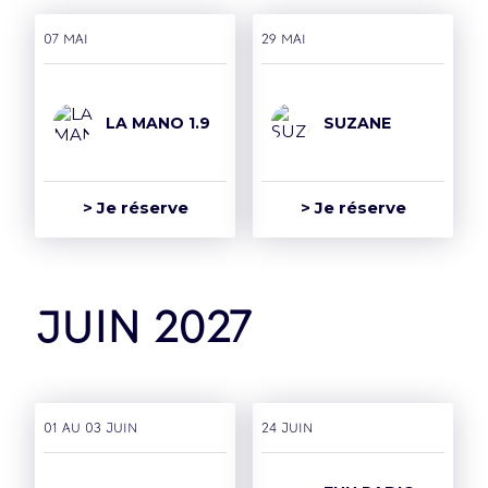
07 mai
29 mai
LA MANO 1.9
SUZANE
> Je réserve
> Je réserve
juin 2027
01 AU 03 juin
24 juin