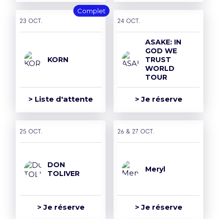
Complet
23 oct.
24 oct.
ASAKE: IN
GOD WE
KORN
TRUST
WORLD
TOUR
> Liste d'attente
> Je réserve
25 oct.
26 & 27 oct.
DON
Meryl
TOLIVER
> Je réserve
> Je réserve