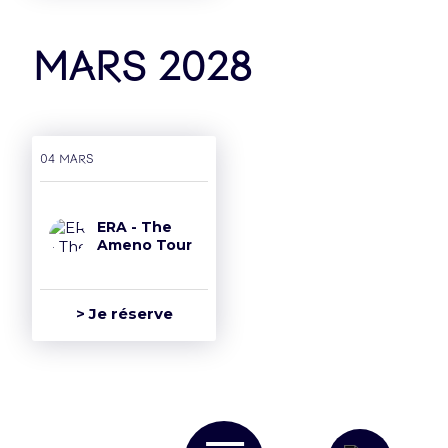
mars 2028
04 mars
ERA - The
Ameno Tour
> Je réserve