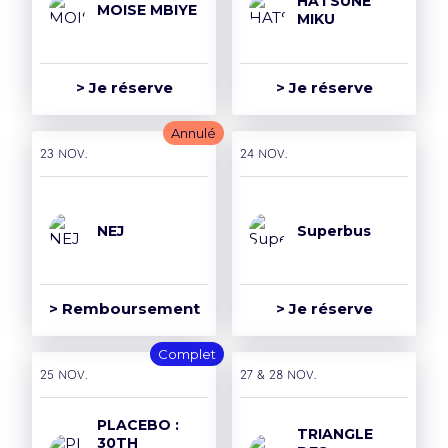
HATSUNE
MOISE MBIYE
MIKU
> Je réserve
> Je réserve
Annulé
23 nov.
24 nov.
NEJ
Superbus
> Remboursement
> Je réserve
Complet
25 nov.
27 & 28 nov.
PLACEBO :
TRIANGLE
30TH