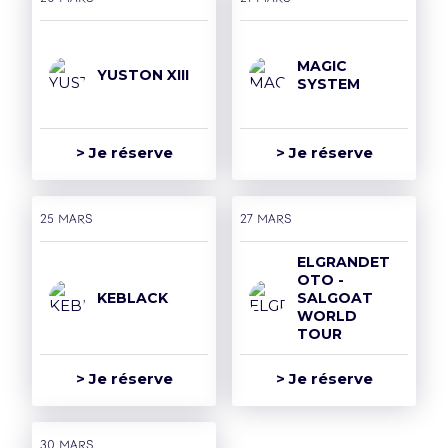
MAGIC
YUSTON XIII
SYSTEM
> Je réserve
> Je réserve
25 mars
27 mars
ELGRANDET
OTO -
KEBLACK
SALGOAT
WORLD
TOUR
> Je réserve
> Je réserve
30 mars