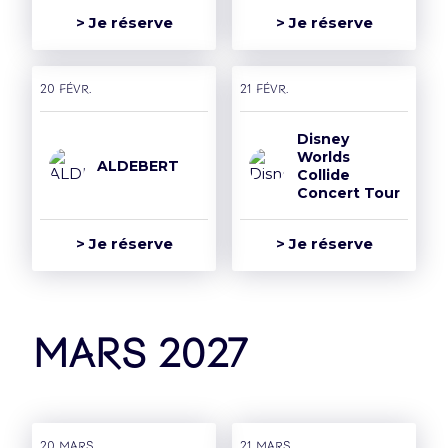
> Je réserve
> Je réserve
20 févr.
21 févr.
Disney
Worlds
ALDEBERT
Collide
Concert Tour
> Je réserve
> Je réserve
mars 2027
20 mars
21 mars