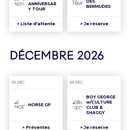
DES
ANNIVERSAR
BERMUDES
Y TOUR
> Liste d'attente
> Je réserve
décembre 2026
02 déc.
04 déc.
BOY GEORGE
w/CULTURE
HORSE GP
CLUB &
SHAGGY
> Préventes
> Je réserve