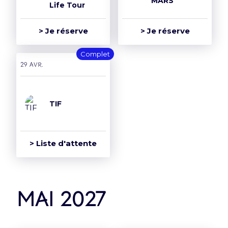
MARS
Life Tour
> Je réserve
> Je réserve
Complet
29 avr.
TIF
> Liste d'attente
mai 2027