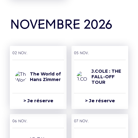
novembre 2026
02 nov.
05 nov.
J.COLE : THE
The World of
FALL-OFF
Hans Zimmer
TOUR
> Je réserve
> Je réserve
06 nov.
07 nov.