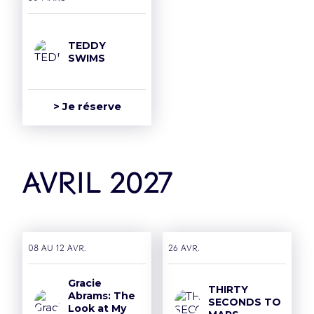
TEDDY
SWIMS
> Je réserve
avril 2027
08 AU 12 avr.
26 avr.
Gracie
THIRTY
Abrams: The
SECONDS TO
Look at My