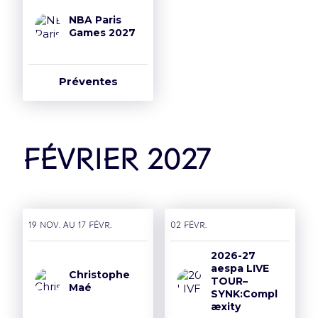
NBA Paris
Games 2027
Préventes
février 2027
19 nov. AU 17 févr.
02 févr.
2026-27
aespa LIVE
Christophe
TOUR–
Maé
SYNK:Compl
æxity