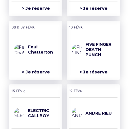
> Je réserve
> Je réserve
08 & 09 févr.
10 févr.
FIVE FINGER
Feu!
DEATH
Chatterton
PUNCH
> Je réserve
> Je réserve
15 févr.
19 févr.
ELECTRIC
ANDRE RIEU
CALLBOY