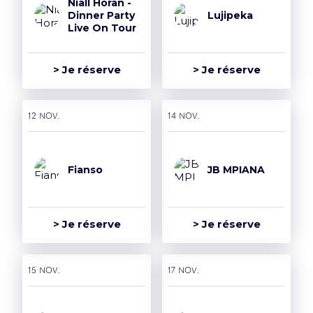
Niall Horan -
Dinner Party
Lujipeka
Live On Tour
> Je réserve
> Je réserve
12 nov.
14 nov.
Fianso
JB MPIANA
> Je réserve
> Je réserve
15 nov.
17 nov.