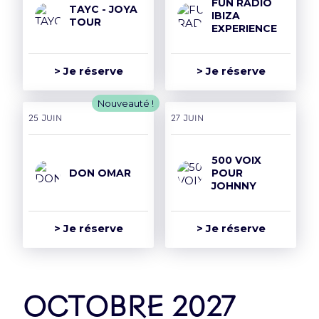
FUN RADIO
TAYC - JOYA
IBIZA
TOUR
EXPERIENCE
> Je réserve
> Je réserve
Nouveauté !
25 juin
27 juin
500 VOIX
DON OMAR
POUR
JOHNNY
> Je réserve
> Je réserve
octobre 2027