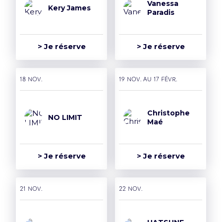
Vanessa
Kery James
Paradis
> Je réserve
> Je réserve
18 nov.
19 nov. AU 17 févr.
Christophe
NO LIMIT
Maé
> Je réserve
> Je réserve
21 nov.
22 nov.