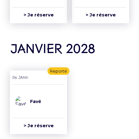
> Je réserve
> Je réserve
janvier 2028
Reporté
06 janv.
Favé
> Je réserve