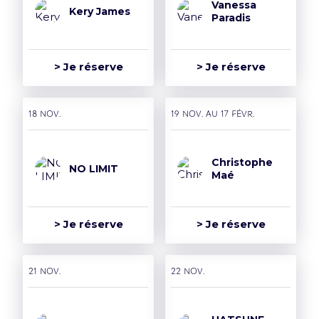
Vanessa
Kery James
Paradis
> Je réserve
> Je réserve
18 nov.
19 nov. AU 17 févr.
Christophe
NO LIMIT
Maé
> Je réserve
> Je réserve
21 nov.
22 nov.