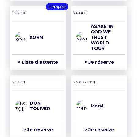
Complet
23 oct.
24 oct.
ASAKE: IN
GOD WE
KORN
TRUST
WORLD
TOUR
> Liste d'attente
> Je réserve
25 oct.
26 & 27 oct.
DON
Meryl
TOLIVER
> Je réserve
> Je réserve