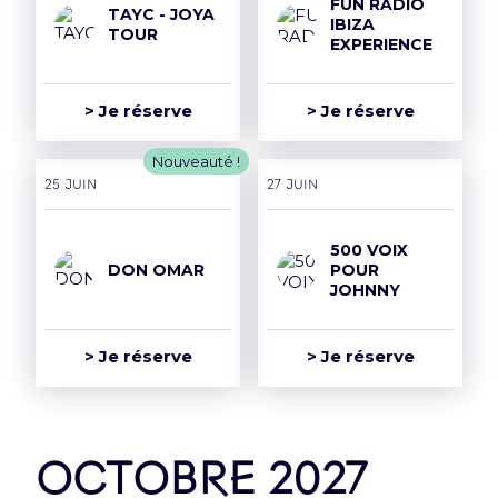
FUN RADIO
TAYC - JOYA
IBIZA
TOUR
EXPERIENCE
> Je réserve
> Je réserve
Nouveauté !
25 juin
27 juin
500 VOIX
DON OMAR
POUR
JOHNNY
> Je réserve
> Je réserve
octobre 2027