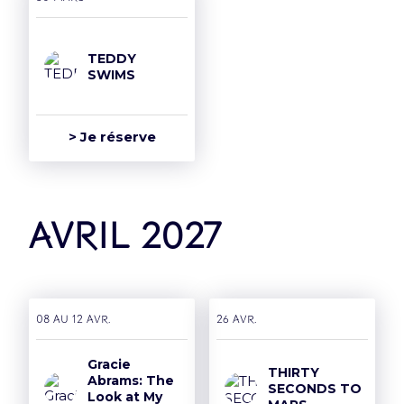
TEDDY
SWIMS
> Je réserve
avril 2027
08 AU 12 avr.
26 avr.
Gracie
THIRTY
Abrams: The
SECONDS TO
Look at My