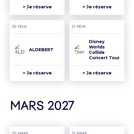
> Je réserve
> Je réserve
20 févr.
21 févr.
Disney
Worlds
ALDEBERT
Collide
Concert Tour
> Je réserve
> Je réserve
mars 2027
20 mars
21 mars