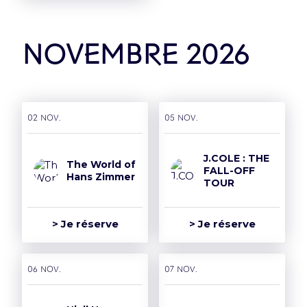
novembre 2026
02 nov.
05 nov.
J.COLE : THE
The World of
FALL-OFF
Hans Zimmer
TOUR
> Je réserve
> Je réserve
06 nov.
07 nov.