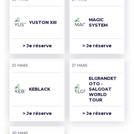
MAGIC
YUSTON XIII
SYSTEM
> Je réserve
> Je réserve
25 mars
27 mars
ELGRANDET
OTO -
KEBLACK
SALGOAT
WORLD
TOUR
> Je réserve
> Je réserve
30 mars