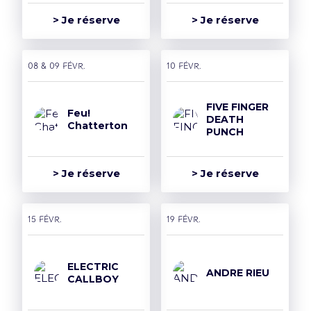
> Je réserve
> Je réserve
08 & 09 févr.
10 févr.
FIVE FINGER
Feu!
DEATH
Chatterton
PUNCH
> Je réserve
> Je réserve
15 févr.
19 févr.
ELECTRIC
ANDRE RIEU
CALLBOY