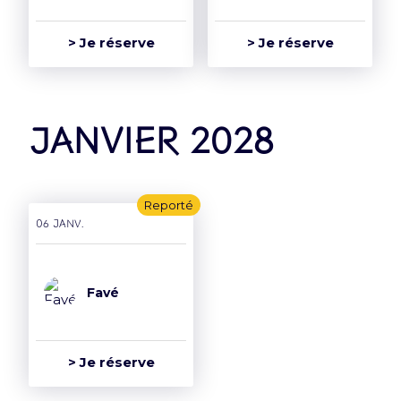
> Je réserve
> Je réserve
janvier 2028
Reporté
06 janv.
Favé
> Je réserve