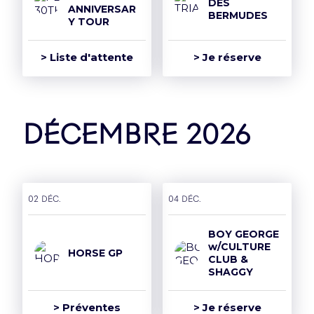
DES
ANNIVERSAR
BERMUDES
Y TOUR
> Liste d'attente
> Je réserve
décembre 2026
02 déc.
04 déc.
BOY GEORGE
w/CULTURE
HORSE GP
CLUB &
SHAGGY
> Préventes
> Je réserve