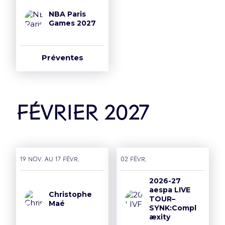
NBA Paris
Games 2027
Préventes
février 2027
19 nov. AU 17 févr.
02 févr.
2026-27
aespa LIVE
Christophe
TOUR–
Maé
SYNK:Compl
æxity