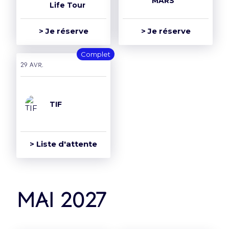
MARS
Life Tour
> Je réserve
> Je réserve
Complet
29 avr.
TIF
> Liste d'attente
mai 2027