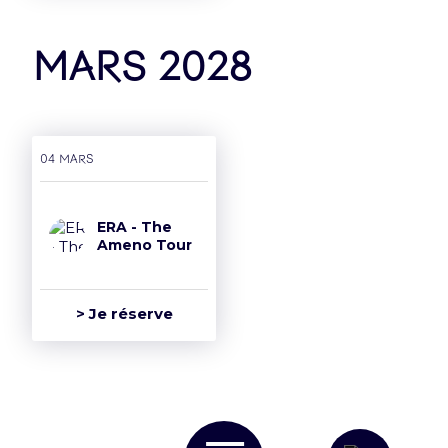
mars 2028
04 mars
ERA - The
Ameno Tour
> Je réserve