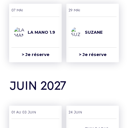
07 mai
29 mai
LA MANO 1.9
SUZANE
> Je réserve
> Je réserve
juin 2027
01 AU 03 juin
24 juin