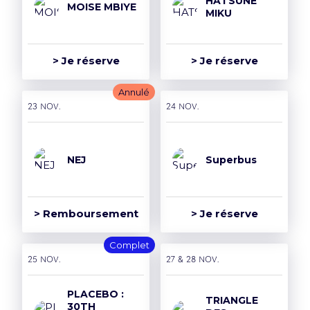
HATSUNE
MOISE MBIYE
MIKU
> Je réserve
> Je réserve
Annulé
23 nov.
24 nov.
NEJ
Superbus
> Remboursement
> Je réserve
Complet
25 nov.
27 & 28 nov.
PLACEBO :
TRIANGLE
30TH