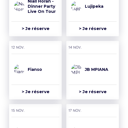
Niall Horan -
Dinner Party
Lujipeka
Live On Tour
> Je réserve
> Je réserve
12 nov.
14 nov.
Fianso
JB MPIANA
> Je réserve
> Je réserve
15 nov.
17 nov.