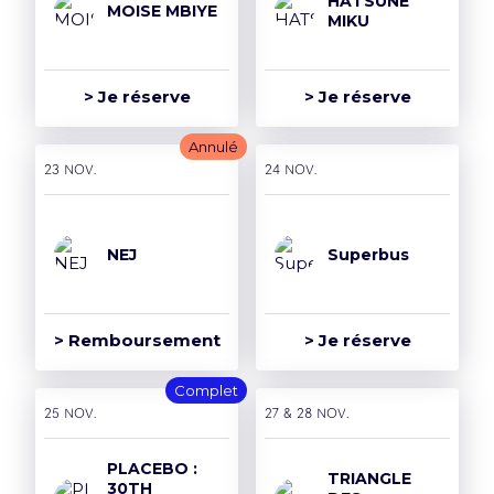
HATSUNE
MOISE MBIYE
MIKU
> Je réserve
> Je réserve
Annulé
23 nov.
24 nov.
NEJ
Superbus
> Remboursement
> Je réserve
Complet
25 nov.
27 & 28 nov.
PLACEBO :
TRIANGLE
30TH