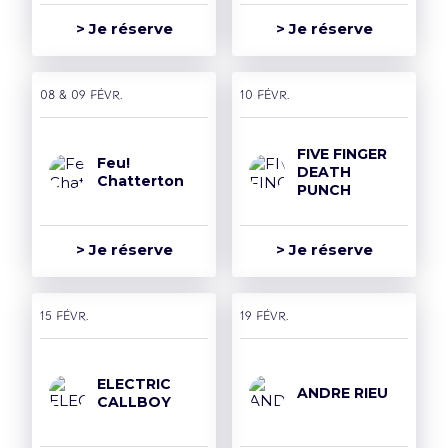
> Je réserve
> Je réserve
08 & 09 févr.
10 févr.
FIVE FINGER
Feu!
DEATH
Chatterton
PUNCH
> Je réserve
> Je réserve
15 févr.
19 févr.
ELECTRIC
ANDRE RIEU
CALLBOY