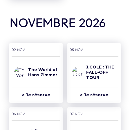
novembre 2026
02 nov.
05 nov.
J.COLE : THE
The World of
FALL-OFF
Hans Zimmer
TOUR
> Je réserve
> Je réserve
06 nov.
07 nov.