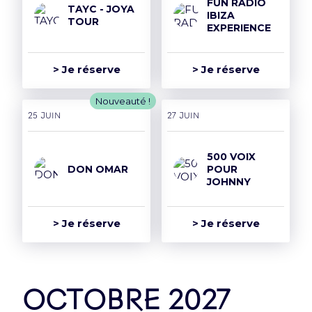
FUN RADIO
TAYC - JOYA
IBIZA
TOUR
EXPERIENCE
> Je réserve
> Je réserve
Nouveauté !
25 juin
27 juin
500 VOIX
DON OMAR
POUR
JOHNNY
> Je réserve
> Je réserve
octobre 2027