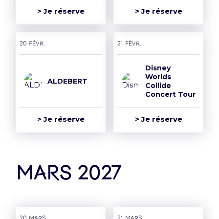
> Je réserve
> Je réserve
20 févr.
21 févr.
Disney
Worlds
ALDEBERT
Collide
Concert Tour
> Je réserve
> Je réserve
mars 2027
20 mars
21 mars