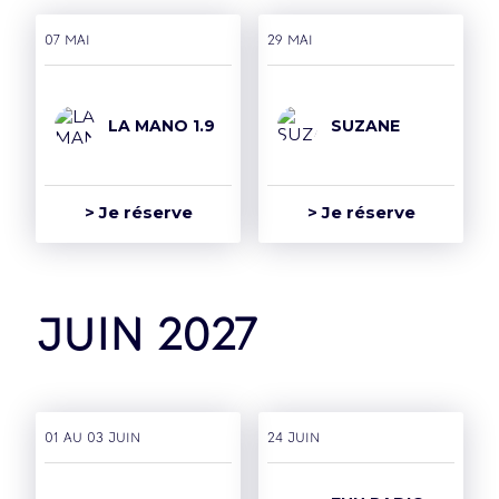
07 mai
29 mai
LA MANO 1.9
SUZANE
> Je réserve
> Je réserve
juin 2027
01 AU 03 juin
24 juin