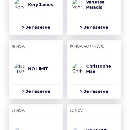
Vanessa
Kery James
Paradis
> Je réserve
> Je réserve
18 nov.
19 nov. AU 17 févr.
Christophe
NO LIMIT
Maé
> Je réserve
> Je réserve
21 nov.
22 nov.