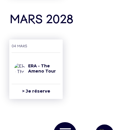
mars 2028
04 mars
ERA - The
Ameno Tour
> Je réserve