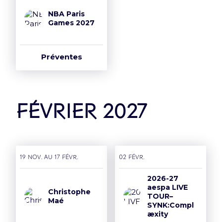
NBA Paris
Games 2027
Préventes
février 2027
19 nov. AU 17 févr.
02 févr.
2026-27
aespa LIVE
Christophe
TOUR–
Maé
SYNK:Compl
æxity