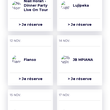
Niall Horan -
Dinner Party
Lujipeka
Live On Tour
> Je réserve
> Je réserve
12 nov.
14 nov.
Fianso
JB MPIANA
> Je réserve
> Je réserve
15 nov.
17 nov.