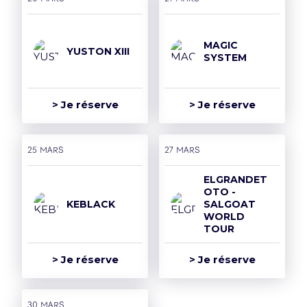
MAGIC
YUSTON XIII
SYSTEM
> Je réserve
> Je réserve
25 mars
27 mars
ELGRANDET
OTO -
KEBLACK
SALGOAT
WORLD
TOUR
> Je réserve
> Je réserve
30 mars