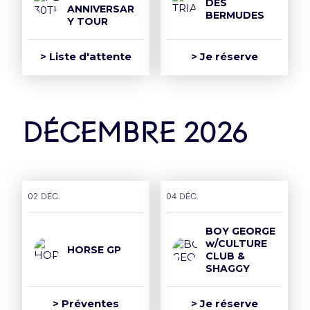
DES
ANNIVERSAR
BERMUDES
Y TOUR
> Liste d'attente
> Je réserve
décembre 2026
02 déc.
04 déc.
BOY GEORGE
w/CULTURE
HORSE GP
CLUB &
SHAGGY
> Préventes
> Je réserve