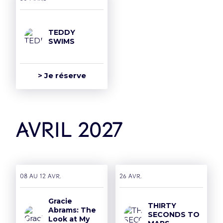
TEDDY
SWIMS
> Je réserve
avril 2027
08 AU 12 avr.
26 avr.
Gracie
THIRTY
Abrams: The
SECONDS TO
Look at My