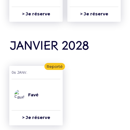
> Je réserve
> Je réserve
janvier 2028
Reporté
06 janv.
Favé
> Je réserve