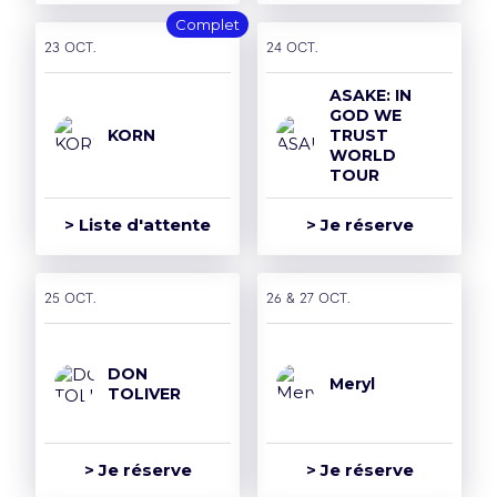
Complet
23 oct.
24 oct.
ASAKE: IN
GOD WE
KORN
TRUST
WORLD
TOUR
> Liste d'attente
> Je réserve
25 oct.
26 & 27 oct.
DON
Meryl
TOLIVER
> Je réserve
> Je réserve