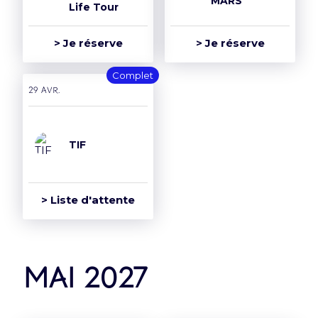
MARS
Life Tour
> Je réserve
> Je réserve
Complet
29 avr.
TIF
> Liste d'attente
mai 2027