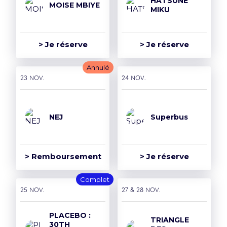
HATSUNE
MOISE MBIYE
MIKU
> Je réserve
> Je réserve
Annulé
23 nov.
24 nov.
NEJ
Superbus
> Remboursement
> Je réserve
Complet
25 nov.
27 & 28 nov.
PLACEBO :
TRIANGLE
30TH