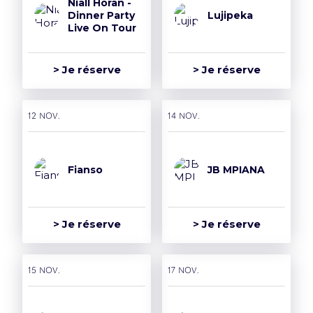
Niall Horan -
Dinner Party
Lujipeka
Live On Tour
> Je réserve
> Je réserve
12 nov.
14 nov.
Fianso
JB MPIANA
> Je réserve
> Je réserve
15 nov.
17 nov.