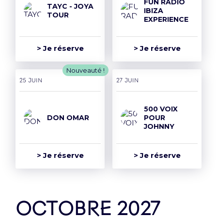
FUN RADIO
TAYC - JOYA
IBIZA
TOUR
EXPERIENCE
> Je réserve
> Je réserve
Nouveauté !
25 juin
27 juin
500 VOIX
DON OMAR
POUR
JOHNNY
> Je réserve
> Je réserve
octobre 2027