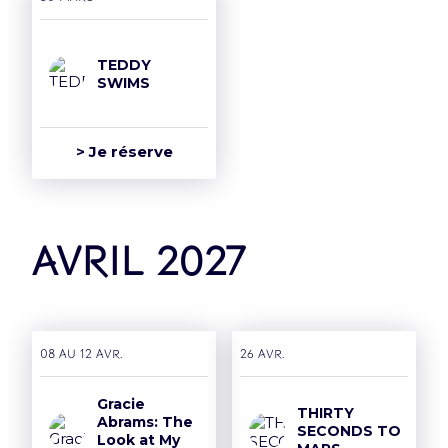
TEDDY
SWIMS
> Je réserve
avril 2027
08 AU 12 avr.
26 avr.
Gracie
THIRTY
Abrams: The
SECONDS TO
Look at My