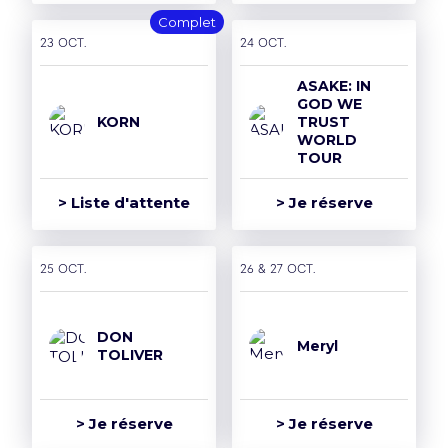
Complet
23 oct.
24 oct.
ASAKE: IN
GOD WE
KORN
TRUST
WORLD
TOUR
> Liste d'attente
> Je réserve
25 oct.
26 & 27 oct.
DON
Meryl
TOLIVER
> Je réserve
> Je réserve