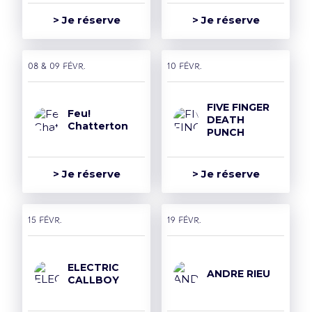
> Je réserve
> Je réserve
08 & 09 févr.
10 févr.
FIVE FINGER
Feu!
DEATH
Chatterton
PUNCH
> Je réserve
> Je réserve
15 févr.
19 févr.
ELECTRIC
ANDRE RIEU
CALLBOY