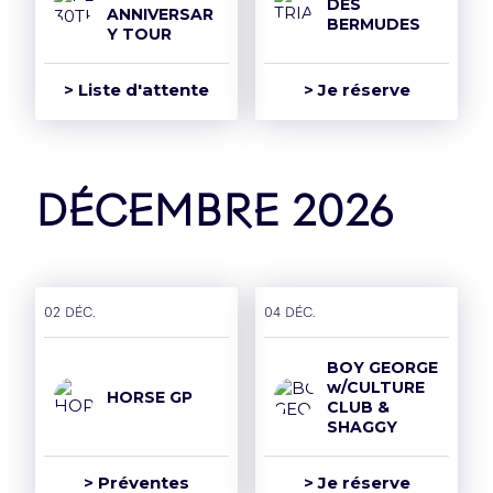
DES
ANNIVERSAR
BERMUDES
Y TOUR
> Liste d'attente
> Je réserve
décembre 2026
02 déc.
04 déc.
BOY GEORGE
w/CULTURE
HORSE GP
CLUB &
SHAGGY
> Préventes
> Je réserve