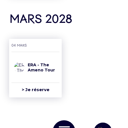
mars 2028
04 mars
ERA - The
Ameno Tour
> Je réserve