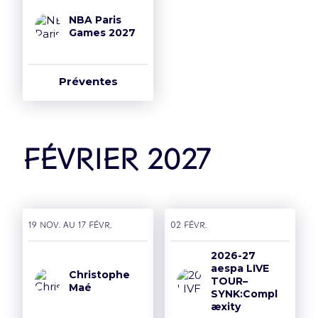
NBA Paris
Games 2027
Préventes
février 2027
19 nov. AU 17 févr.
02 févr.
2026-27
aespa LIVE
Christophe
TOUR–
Maé
SYNK:Compl
æxity