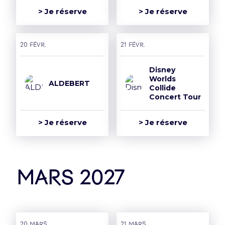
> Je réserve
> Je réserve
20 févr.
21 févr.
Disney
Worlds
ALDEBERT
Collide
Concert Tour
> Je réserve
> Je réserve
mars 2027
20 mars
21 mars