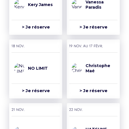
Vanessa
Kery James
Paradis
> Je réserve
> Je réserve
18 nov.
19 nov. AU 17 févr.
Christophe
NO LIMIT
Maé
> Je réserve
> Je réserve
21 nov.
22 nov.