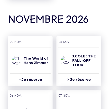
novembre 2026
02 nov.
05 nov.
J.COLE : THE
The World of
FALL-OFF
Hans Zimmer
TOUR
> Je réserve
> Je réserve
06 nov.
07 nov.