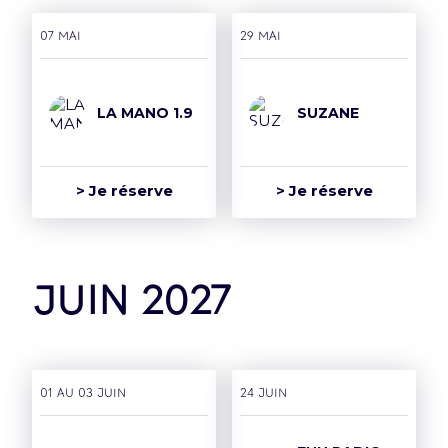
07 mai
29 mai
LA MANO 1.9
SUZANE
> Je réserve
> Je réserve
juin 2027
01 AU 03 juin
24 juin