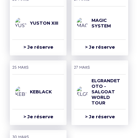
MAGIC
YUSTON XIII
SYSTEM
> Je réserve
> Je réserve
25 mars
27 mars
ELGRANDET
OTO -
KEBLACK
SALGOAT
WORLD
TOUR
> Je réserve
> Je réserve
30 mars