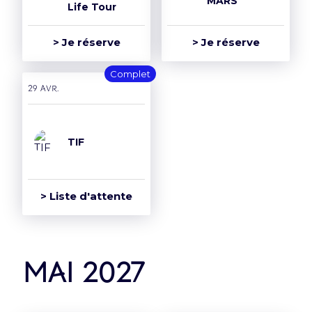
MARS
Life Tour
> Je réserve
> Je réserve
Complet
29 avr.
TIF
> Liste d'attente
mai 2027