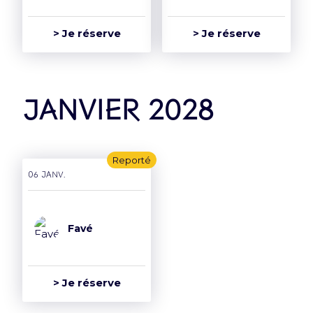
> Je réserve
> Je réserve
janvier 2028
Reporté
06 janv.
Favé
> Je réserve