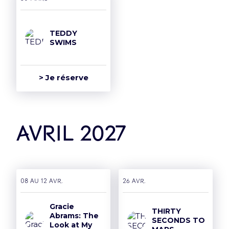
TEDDY
SWIMS
> Je réserve
avril 2027
08 AU 12 avr.
26 avr.
Gracie
THIRTY
Abrams: The
SECONDS TO
Look at My