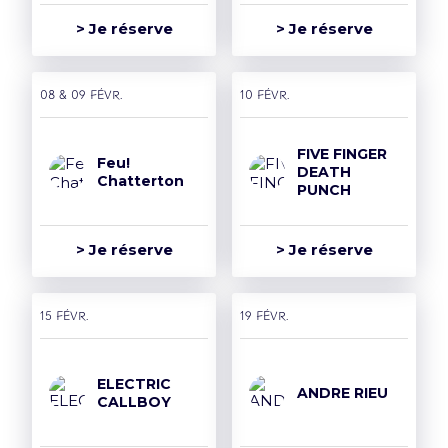
> Je réserve
> Je réserve
08 & 09 févr.
10 févr.
FIVE FINGER
Feu!
DEATH
Chatterton
PUNCH
> Je réserve
> Je réserve
15 févr.
19 févr.
ELECTRIC
ANDRE RIEU
CALLBOY