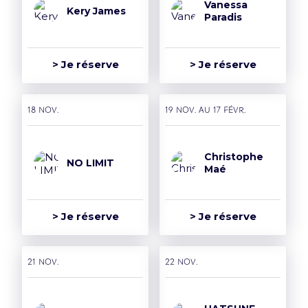
Vanessa
Kery James
Paradis
> Je réserve
> Je réserve
18 nov.
19 nov. AU 17 févr.
Christophe
NO LIMIT
Maé
> Je réserve
> Je réserve
21 nov.
22 nov.