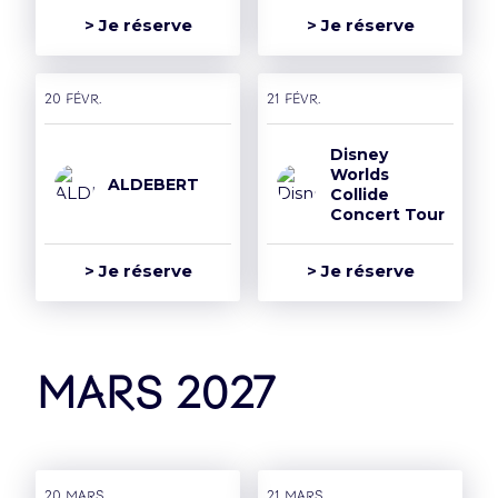
> Je réserve
> Je réserve
20 févr.
21 févr.
Disney
Worlds
ALDEBERT
Collide
Concert Tour
> Je réserve
> Je réserve
mars 2027
20 mars
21 mars