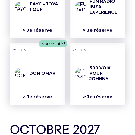
FUN RADIO
TAYC - JOYA
IBIZA
TOUR
EXPERIENCE
> Je réserve
> Je réserve
Nouveauté !
25 juin
27 juin
500 VOIX
DON OMAR
POUR
JOHNNY
> Je réserve
> Je réserve
octobre 2027