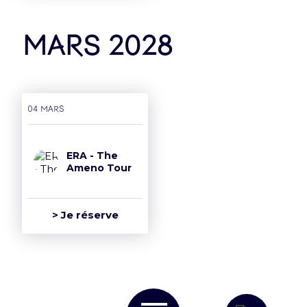
mars 2028
04 mars
ERA - The
Ameno Tour
> Je réserve