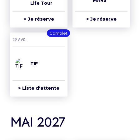
MARS
Life Tour
> Je réserve
> Je réserve
Complet
29 avr.
TIF
> Liste d'attente
mai 2027