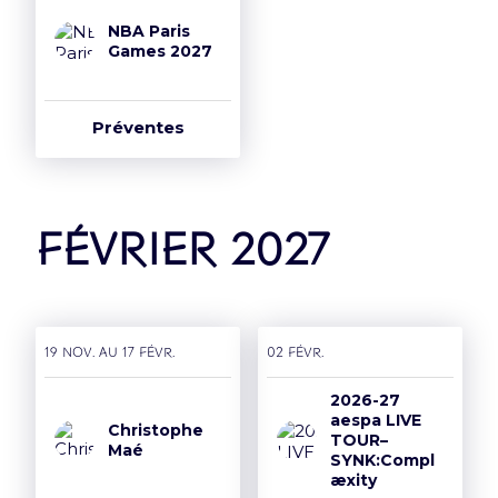
NBA Paris
Games 2027
Préventes
février 2027
19 nov. AU 17 févr.
02 févr.
2026-27
aespa LIVE
Christophe
TOUR–
Maé
SYNK:Compl
æxity