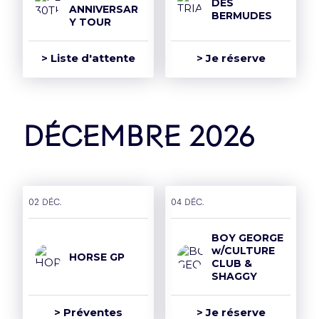
DES
ANNIVERSAR
BERMUDES
Y TOUR
> Liste d'attente
> Je réserve
décembre 2026
02 déc.
04 déc.
BOY GEORGE
w/CULTURE
HORSE GP
CLUB &
SHAGGY
> Préventes
> Je réserve