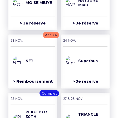
HATSUNE
MOISE MBIYE
MIKU
> Je réserve
> Je réserve
Annulé
23 nov.
24 nov.
NEJ
Superbus
> Remboursement
> Je réserve
Complet
25 nov.
27 & 28 nov.
PLACEBO :
TRIANGLE
30TH