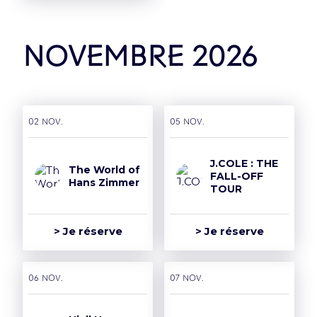
novembre 2026
02 nov.
05 nov.
J.COLE : THE
The World of
FALL-OFF
Hans Zimmer
TOUR
> Je réserve
> Je réserve
06 nov.
07 nov.