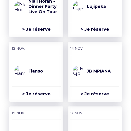
Niall Horan -
Dinner Party
Lujipeka
Live On Tour
> Je réserve
> Je réserve
12 nov.
14 nov.
Fianso
JB MPIANA
> Je réserve
> Je réserve
15 nov.
17 nov.