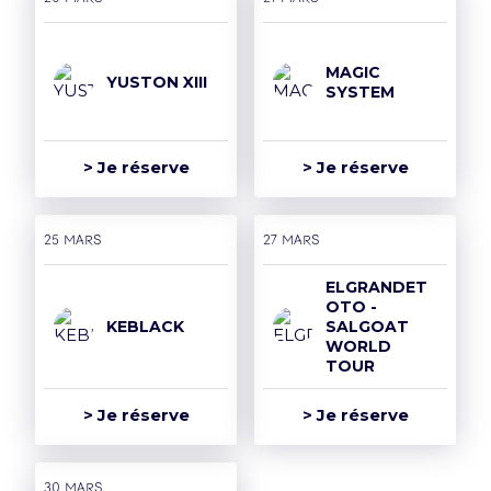
MAGIC
YUSTON XIII
SYSTEM
> Je réserve
> Je réserve
25 mars
27 mars
ELGRANDET
OTO -
KEBLACK
SALGOAT
WORLD
TOUR
> Je réserve
> Je réserve
30 mars