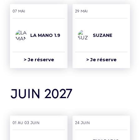
07 mai
29 mai
LA MANO 1.9
SUZANE
> Je réserve
> Je réserve
juin 2027
01 AU 03 juin
24 juin