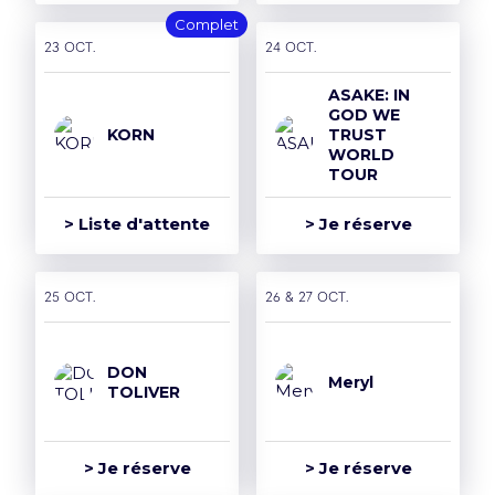
Complet
23 oct.
24 oct.
ASAKE: IN
GOD WE
KORN
TRUST
WORLD
TOUR
> Liste d'attente
> Je réserve
25 oct.
26 & 27 oct.
DON
Meryl
TOLIVER
> Je réserve
> Je réserve