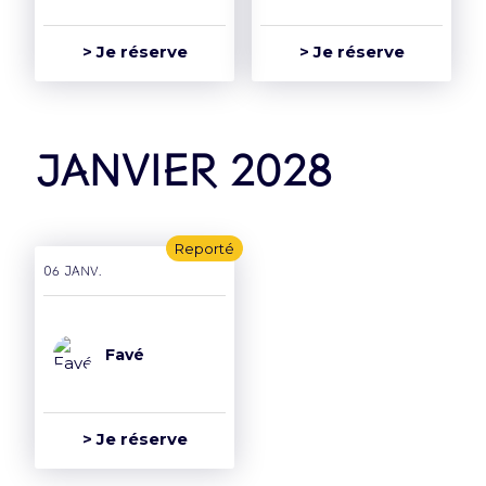
> Je réserve
> Je réserve
janvier 2028
Reporté
06 janv.
Favé
> Je réserve