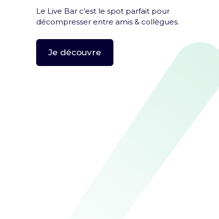
Mentions légales et CGU
Le Live Bar c’est le spot parfait pour
décompresser entre amis & collègues.
Politique de confidentialité
Rejoins la team
Je découvre
Politique RSE
Déclaration d'accessibilité