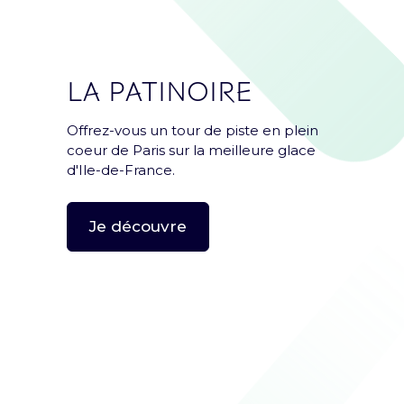
Nouveauté : e-Carte cadeau
Offrez le meilleur de l'Accor Arena à vos proches
grâce à la e-Carte cadeau
LA PATINOIRE
Découvrir
Offrez-vous un tour de piste en plein
coeur de Paris sur la meilleure glace
d'Ile-de-France.
Je découvre
Newsletter
Inscrivez-vous et recevez une fois par mois une
Arena news qui a tout d’essentiel !