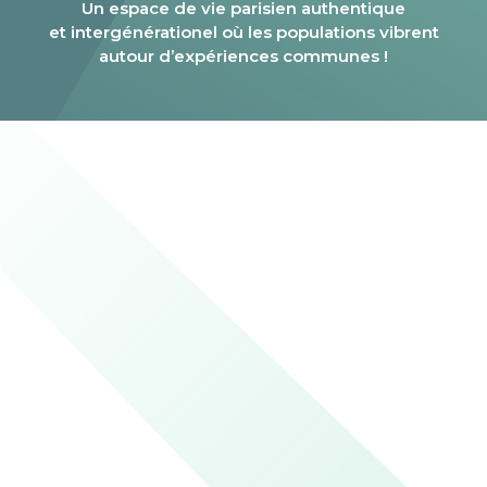
Un espace de vie parisien authentique
et intergénérationel où les populations vibrent
autour d’expériences communes !
Première étape : crée ton profil
Crée ton profil pour retrouver tes billets et toutes
les infos de tes expériences Arena !
Me connecter