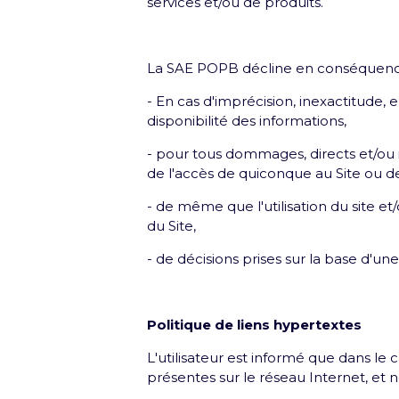
services et/ou de produits.
Inscrivez-vous et recevez une fois pa
La SAE POPB décline en conséquence 
- En cas d'imprécision, inexactitude, 
disponibilité des informations,
- pour tous dommages, directs et/ou i
de l'accès de quiconque au Site ou de 
Nos Partenaires
- de même que l'utilisation du site 
du Site,
- de décisions prises sur la base d'une 
Politique de liens hypertextes
L'utilisateur est informé que dans le 
présentes sur le réseau Internet, et