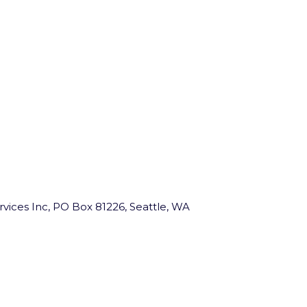
vices Inc, PO Box 81226, Seattle, WA