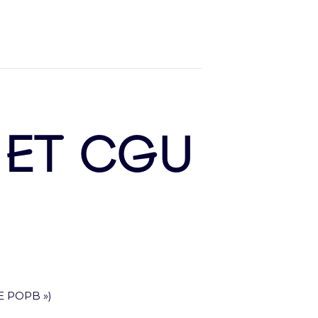
 ET CGU
AE POPB »)