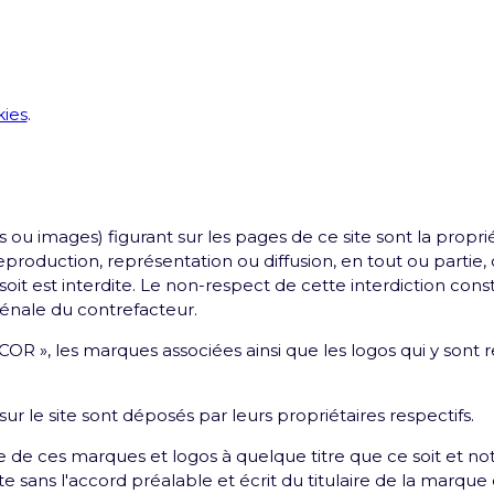
ies
.
 ou images) figurant sur les pages de ce site sont la propr
reproduction, représentation ou diffusion, en tout ou partie
it est interdite. Le non-respect de cette interdiction con
pénale du contrefacteur.
 », les marques associées ainsi que les logos qui y sont 
ur le site sont déposés par leurs propriétaires respectifs.
e de ces marques et logos à quelque titre que ce soit et no
te sans l'accord préalable et écrit du titulaire de la marqu