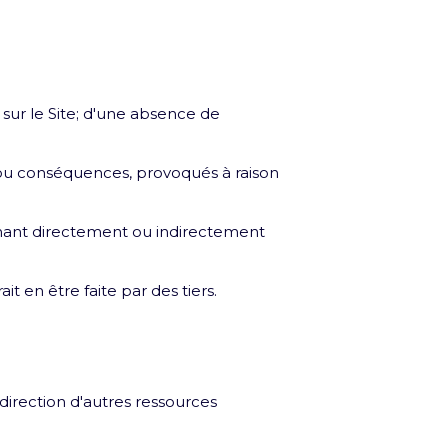
 sur le Site; d'une absence de
s ou conséquences, provoqués à raison
enant directement ou indirectement
it en être faite par des tiers.
 direction d'autres ressources