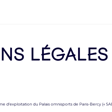
NS LÉGALES
yme d’exploitation du Palais omnisports de Paris-Bercy (« S