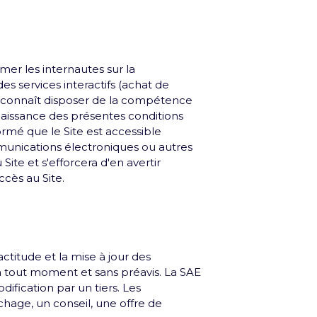
rmer les internautes sur la
 services interactifs (achat de
te reconnaît disposer de la compétence
nnaissance des présentes conditions
formé que le Site est accessible
ommunications électroniques ou autres
ite et s'efforcera d'en avertir
ccès au Site.
actitude et la mise à jour des
u à tout moment et sans préavis. La SAE
ification par un tiers. Les
hage, un conseil, une offre de