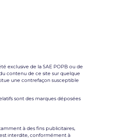
iété exclusive de la SAE POPB ou de
, du contenu de ce site sur quelque
stitue une contrefaçon susceptible
relatifs sont des marques déposées
tamment à des fins publicitaires,
e est interdite, conformément à