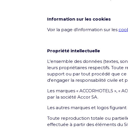
Information sur les cookies
Voir la page d’information sur les
cook
Propriété intellectuelle
L'ensemble des données (textes, sons
leurs propriétaires respectifs. Toute 
support ou par tout procédé que ce so
d'engager la responsabilité civile et 
Les marques « ACCORHOTELS », « ACCOR
par la société Accor SA.
Les autres marques et logos figurant s
Toute reproduction totale ou partiell
effectuée à partir des éléments du Si