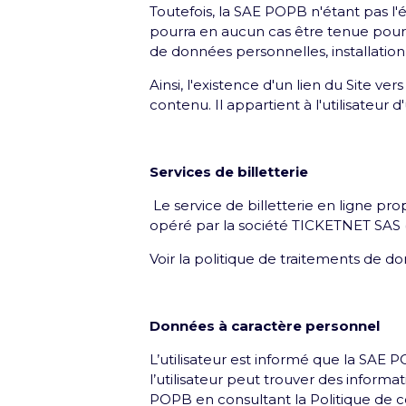
Toutefois, la SAE POPB n'étant pas l'
pourra en aucun cas être tenue pour r
Groupe
de données personnelles, installation
Ainsi, l'existence d'un lien du Site v
contenu. Il appartient à l'utilisateur 
Services de billetterie
Le service de billetterie en ligne prop
Mentions légales et CGU
Pol
opéré par la société TICKETNET SAS (I
Voir la politique de traitements de don
Données à caractère personnel
L’utilisateur est informé que la SAE 
l’utilisateur peut trouver des inform
POPB en consultant la Politique de co