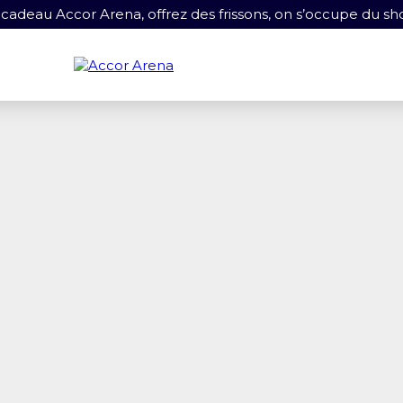
 cadeau Accor Arena, offrez des frissons, on s’occupe du sh