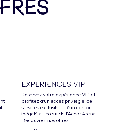
FRES
r mois une Arena news qui a tout d’essentiel !
EXPERIENCES VIP
Réservez votre expérience VIP et
ent
profitez d’un accès privilégié, de
ut
services exclusifs et d’un confort
inégalé au cœur de l’Accor Arena.
Découvrez nos offres !