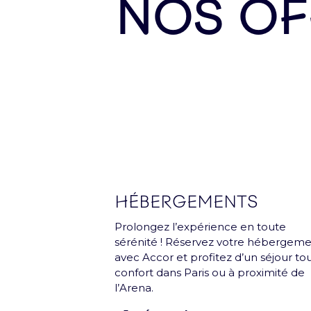
NOS OF
Inscrivez-vous et recevez une fois pa
Nos Partenaires
HÉBERGEMENTS
Prolongez l’expérience en toute
sérénité ! Réservez votre hébergem
avec Accor et profitez d’un séjour to
confort dans Paris ou à proximité de
l’Arena.