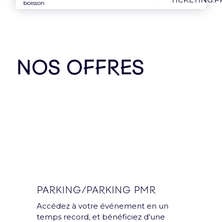
boisson
NOS OFFRES
Groupe
L’Accor Arena est une
salle du groupe Paris
Entertainment
Company
PARKING/PARKING PMR
Accédez à votre événement en un
temps record, et bénéficiez d'une