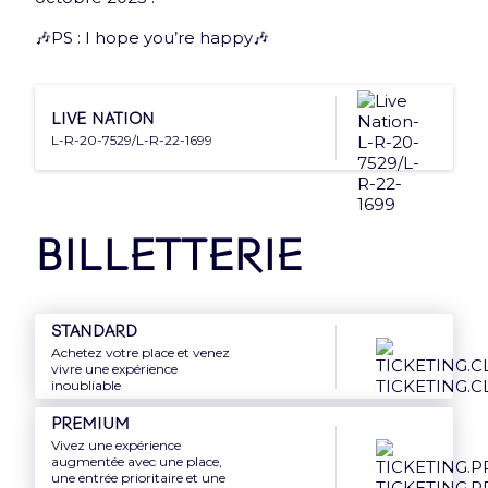
🎶PS : I hope you’re happy🎶
Nos Partenaires
Live Nation
L-R-20-7529/L-R-22-1699
Billetterie
Standard
Achetez votre place et venez
vivre une expérience
inoubliable
Premium
Vivez une expérience
augmentée avec une place,
une entrée prioritaire et une