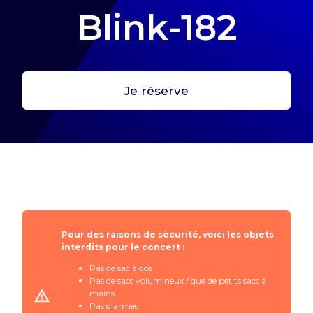
Blink-182
Je réserve
Première étape : crée ton profil
Crée ton profil pour retrouver tes billets et toutes
les infos de tes expériences Arena !
Me connecter
Pour des raisons de sécurité, voici les objets
interdits pour le concert :
Pas de sac à dos
Pas de sacs volumineux / que de petits sacs à
mains
Pas d’armes