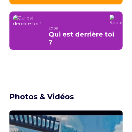
2009
Qui est derrière toi
?
Photos & Vidéos