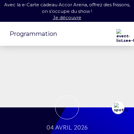
Avec la e-Carte cadeau Accor Arena, offrez des frissons,
on s’occupe du show !
Je découvre
Programmation
04 avril 2026