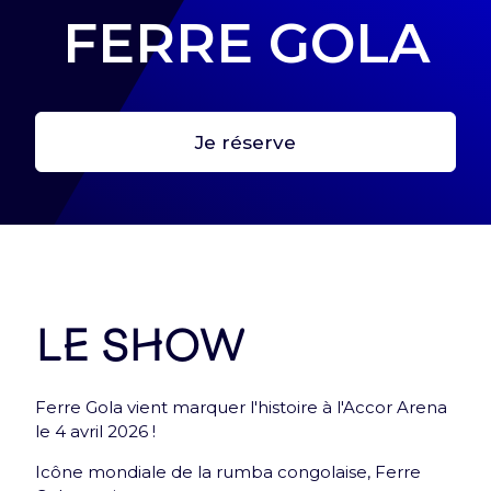
FERRE GOLA
Je réserve
Première étape : crée ton profil
Crée ton profil pour retrouver tes billets et toutes
les infos de tes expériences Arena !
Me connecter
Le show
Ferre Gola vient marquer l'histoire à l'Accor Arena
le 4 avril 2026 !
Icône mondiale de la rumba congolaise, Ferre