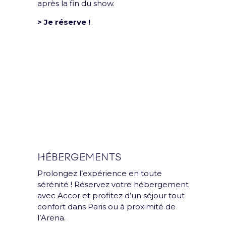
après la fin du show.
> Je réserve !
Groupe
L’Accor Arena est une
HÉBERGEMENTS
salle du groupe Paris
Prolongez l’expérience en toute
Entertainment
sérénité ! Réservez votre hébergement
Company
avec Accor et profitez d’un séjour tout
confort dans Paris ou à proximité de
l’Arena.