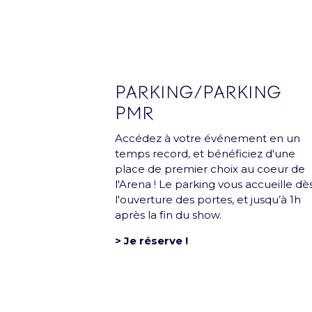
Groupe
PARKING/PARKING
PMR
Accédez à votre événement en un
temps record, et bénéficiez d'une
Mentions légales et CGU
Pol
place de premier choix au coeur de
l'Arena ! Le parking vous accueille dè
l'ouverture des portes, et jusqu’à 1h
après la fin du show.
> Je réserve !