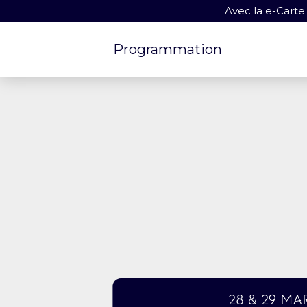
Avec la e-Carte
Programmation
28 & 29 ma