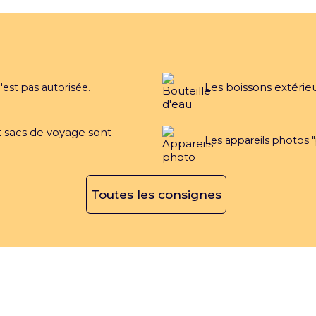
Les boissons extérie
'est pas autorisée.
et sacs de voyage sont
Les appareils photos "
Toutes les consignes