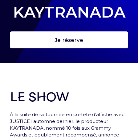
KAYTRANADA
Je réserve
Première étape : crée ton profil
Crée ton profil pour retrouver tes billets et toutes
les infos de tes expériences Arena !
Me connecter
Le show
À la suite de sa tournée en co-tête d’affiche avec
JUSTICE l’automne dernier, le producteur
KAYTRANADA, nommé 10 fois aux Grammy
Awards et doublement récompensé, annonce