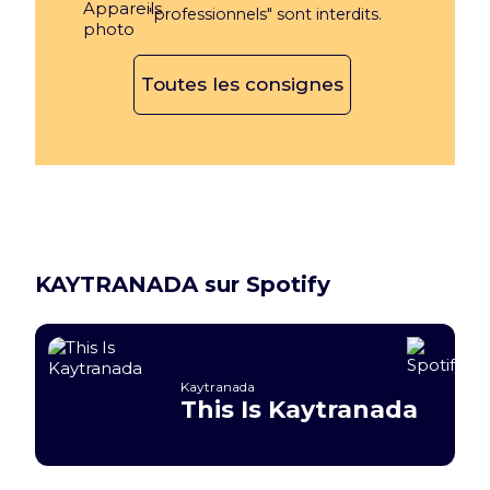
"professionnels" sont interdits.
Toutes les consignes
KAYTRANADA sur Spotify
Kaytranada
This Is Kaytranada