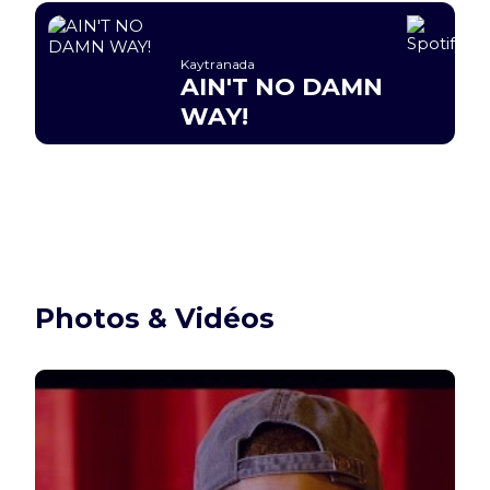
Kaytranada
AIN'T NO DAMN
WAY!
Photos & Vidéos