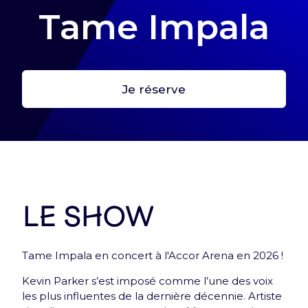
Tame Impala
Je réserve
Première étape : crée ton profil
Crée ton profil pour retrouver tes billets et toutes
les infos de tes expériences Arena !
Me connecter
Le show
Tame Impala en concert à l'Accor Arena en 2026 !
Kevin Parker s’est imposé comme l’une des voix
les plus influentes de la dernière décennie. Artiste