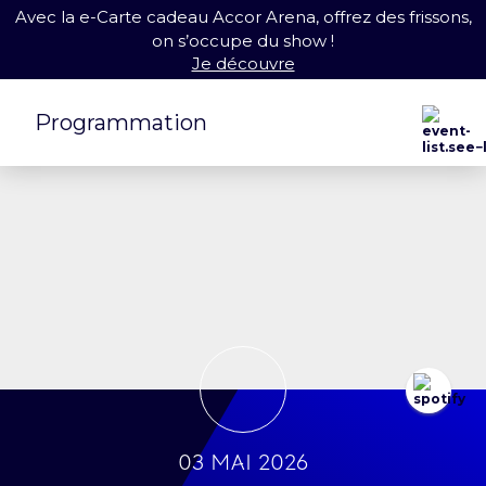
Avec la e-Carte cadeau Accor Arena, offrez des frissons,
on s’occupe du show !
Je découvre
Programmation
03 mai 2026