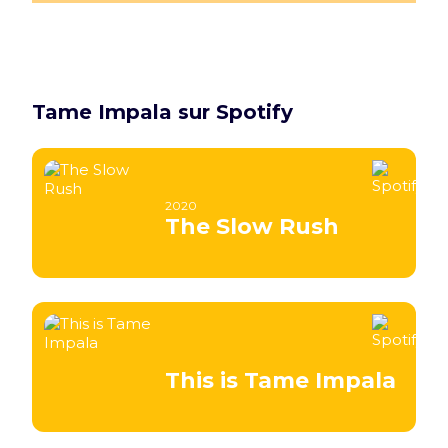
Tame Impala sur Spotify
2020
The Slow Rush
This is Tame Impala