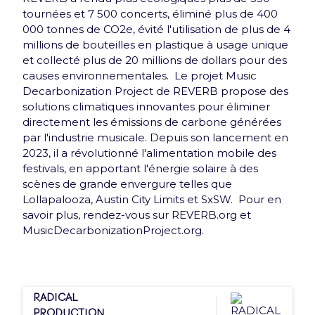
tournées et 7 500 concerts, éliminé plus de 400
000 tonnes de CO2e, évité l'utilisation de plus de 4
millions de bouteilles en plastique à usage unique
et collecté plus de 20 millions de dollars pour des
causes environnementales. Le projet Music
Decarbonization Project de REVERB propose des
solutions climatiques innovantes pour éliminer
directement les émissions de carbone générées
par l'industrie musicale. Depuis son lancement en
2023, il a révolutionné l'alimentation mobile des
Groupe
festivals, en apportant l'énergie solaire à des
scènes de grande envergure telles que
Lollapalooza, Austin City Limits et SxSW. Pour en
L’Accor Arena est une
savoir plus, rendez-vous sur REVERB.org et
salle du groupe Paris
MusicDecarbonizationProject.org.
Entertainment
Company
RADICAL
PRODUCTION