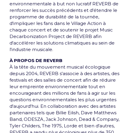
environnementale à but non lucratif REVERB de
renforcer les succès précédents et d'étendre le
programme de durabilité de la tournée,
d'impliquer les fans dans le Village Action à
Nos Partenaires
chaque concert et de soutenir le projet Music
Decarbonization Project de REVERB afin
d'accélérer les solutions climatiques au sein de
l'industrie musicale.
À PROPOS DE REVERB
À la tête du mouvement musical écologique
depuis 2004, REVERB s'associe à des artistes, des
festivals et des salles de concert afin de réduire
leur empreinte environnementale tout en
encourageant des millions de fans à agir sur les
questions environnementales les plus urgentes
d'aujourd'hui. En collaboration avec des artistes
partenaires tels que Billie Eilish, Dave Matthews
Band, ODESZA, Jack Johnson, Dead & Company,
Tyler Childers, The 1975, Lorde et bien d'autres,
REVERB a rendu plus écologiques plus de 350