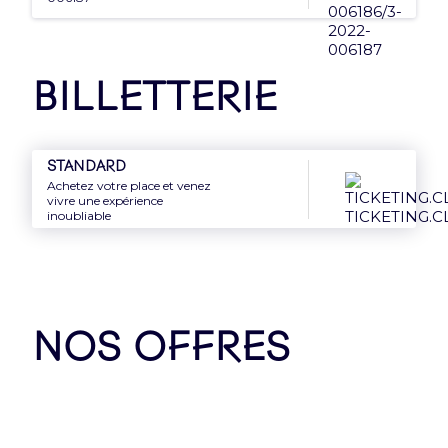
Nos Partenaires
Billetterie
Standard
Achetez votre place et venez
vivre une expérience
inoubliable
NOS OFFRES