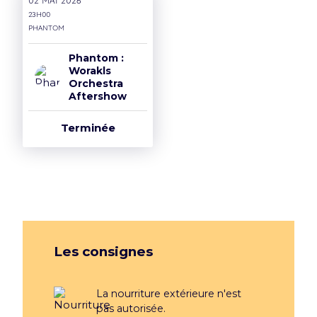
02 mai 2026
23H00
Phantom
Phantom :
Worakls
Orchestra
Aftershow
Terminée
Les consignes
La nourriture extérieure n'est
pas autorisée.