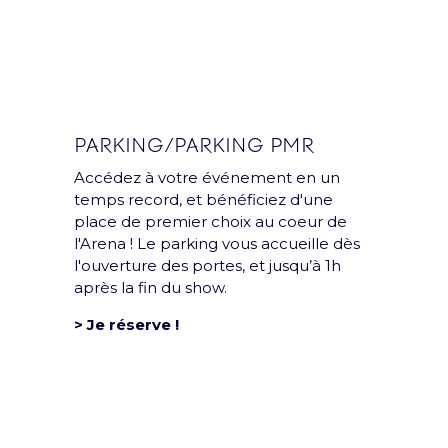
PARKING/PARKING PMR
Accédez à votre événement en un
temps record, et bénéficiez d'une
place de premier choix au coeur de
Groupe
l'Arena ! Le parking vous accueille dès
l'ouverture des portes, et jusqu’à 1h
après la fin du show.
L’Accor Arena est une
salle du groupe Paris
> Je réserve !
Entertainment
Company