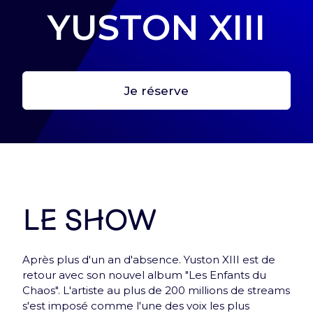
YUSTON XIII
Je réserve
Première étape : crée ton profil
Crée ton profil pour retrouver tes billets et toutes
les infos de tes expériences Arena !
Me connecter
Le show
Après plus d'un an d'absence. Yuston XIII est de
retour avec son nouvel album "Les Enfants du
Chaos". L'artiste au plus de 200 millions de streams
s'est imposé comme l'une des voix les plus