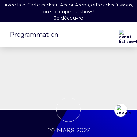
Avec la e-Carte cadeau Accor Arena, offrez des frissons,
on s’occupe du show !
Je découvre
Programmation
20 mars 2027