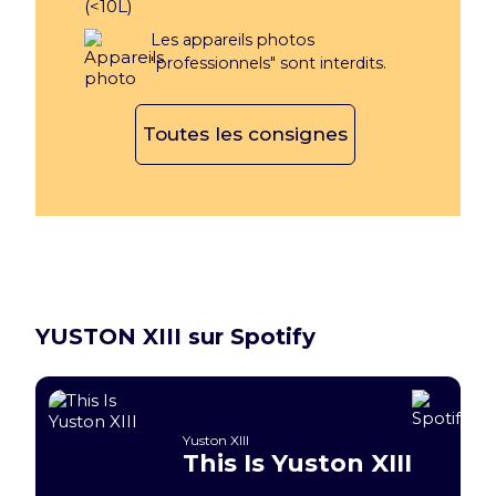
Les appareils photos
"professionnels" sont interdits.
Toutes les consignes
YUSTON XIII sur Spotify
Yuston XIII
This Is Yuston XIII