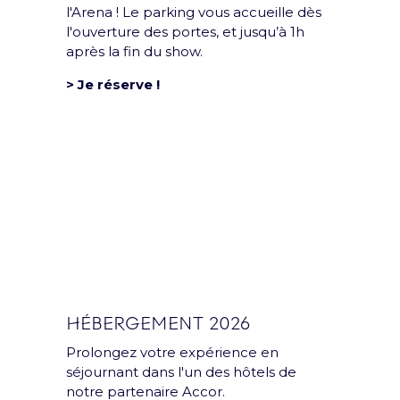
l'Arena ! Le parking vous accueille dès
l'ouverture des portes, et jusqu’à 1h
après la fin du show.
> Je réserve !
Groupe
L’Accor Arena est une
salle du groupe Paris
Entertainment
HÉBERGEMENT 2026
Company
Prolongez votre expérience en
séjournant dans l'un des hôtels de
notre partenaire Accor.